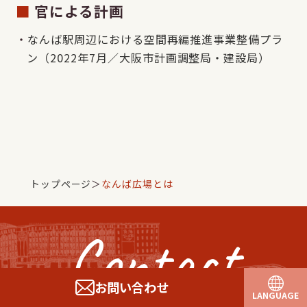
官による計画
なんば駅周辺における空間再編推進事業整備プラ
ン（2022年7月／大阪市計画調整局・建設局）
トップページ
＞
なんば広場とは
Contact
お問い合わせ
LANGUAGE