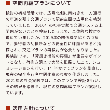
空間再編プランについて
検討の初期段階では、広場北側に南向きの一方通行
の車道を残す交通プランで駅前空間の広場化を検討
していました。2016年の社会実験で交通システム上
問題がないことを検証したうえで、具体的な検討を
進めていましたが、2019年の関係機関協との協議
で、歩行者の乱横断などの安全性に課題があると指
摘され、交通プランの再検討が必要となりました。
再検討では、「荷捌き機能の再編」が重要なポイン
トとなり、荷捌き調査で実態を把握した上で、シュ
ミレーションを行い、1年半かけてプランを見直し、
現在の完全歩行者空間化案の素案を作成しました。
2021年の社会実験では、このプランで検証を行い、
その結果を踏まえ、現在の空間再編プランが実現し
ています。
活用方針について