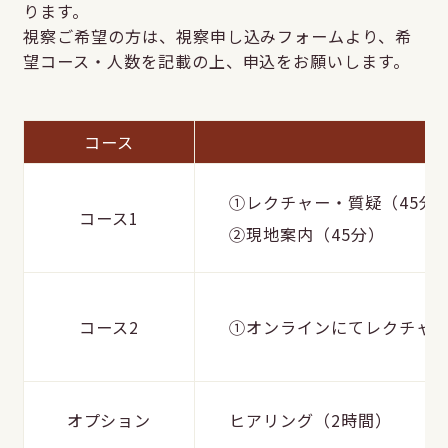
ります。
視察ご希望の方は、視察申し込みフォームより、希
望コース・人数を記載の上、申込をお願いします。
コース
内
①レクチャー・質疑（45分
コース1
②現地案内（45分）
コース2
①オンラインにてレクチャー
オプション
ヒアリング（2時間）