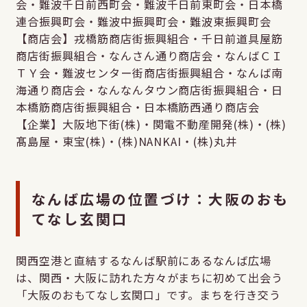
会・難波千日前西町会・難波千日前東町会・日本橋
連合振興町会・難波中振興町会・難波東振興町会
【商店会】戎橋筋商店街振興組合・千日前道具屋筋
商店街振興組合・なんさん通り商店会・なんばＣＩ
ＴＹ会・難波センター街商店街振興組合・なんば南
海通り商店会・なんなんタウン商店街振興組合・日
本橋筋商店街振興組合・日本橋筋西通り商店会
【企業】大阪地下街(株)・関電不動産開発(株)・(株)
髙島屋・東宝(株)・(株)NANKAI・(株)丸井
なんば広場の位置づけ：大阪のおも
てなし玄関口
関西空港と直結するなんば駅前にあるなんば広場
は、関西・大阪に訪れた方々がまちに初めて出会う
「大阪のおもてなし玄関口」です。まちを行き交う