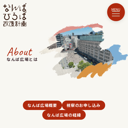
About
なんば広場とは
なんば広場概要
視察のお申し込み
なんば広場の経緯