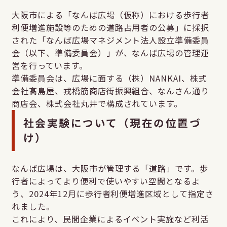
大阪市による「なんば広場（仮称）における歩行者
利便増進施設等のための道路占用者の公募」に採択
された「なんば広場マネジメント法人設立準備委員
会（以下、準備委員会）」が、なんば広場の管理運
営を行っています。
準備委員会は、広場に面する（株）NANKAI、株式
会社髙島屋、戎橋筋商店街振興組合、なんさん通り
商店会、株式会社丸井で構成されています。
社会実験について（現在の位置づ
け）
なんば広場は、大阪市が管理する「道路」です。歩
行者によってより便利で使いやすい空間となるよ
う、2024年12月に歩行者利便増進区域として指定さ
れました。
これにより、民間企業によるイベント実施など利活