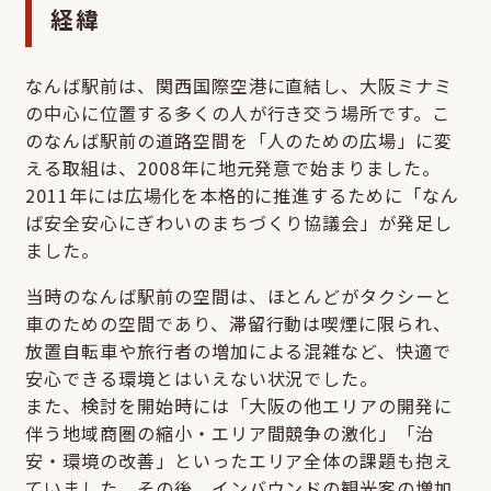
経緯
なんば駅前は、関西国際空港に直結し、大阪ミナミ
の中心に位置する多くの人が行き交う場所です。こ
のなんば駅前の道路空間を「人のための広場」に変
える取組は、2008年に地元発意で始まりました。
2011年には広場化を本格的に推進するために「なん
ば安全安心にぎわいのまちづくり協議会」が発足し
ました。
当時のなんば駅前の空間は、ほとんどがタクシーと
車のための空間であり、滞留行動は喫煙に限られ、
放置自転車や旅行者の増加による混雑など、快適で
安心できる環境とはいえない状況でした。
また、検討を開始時には「大阪の他エリアの開発に
伴う地域商圏の縮小・エリア間競争の激化」「治
安・環境の改善」といったエリア全体の課題も抱え
ていました。その後、インバウンドの観光客の増加