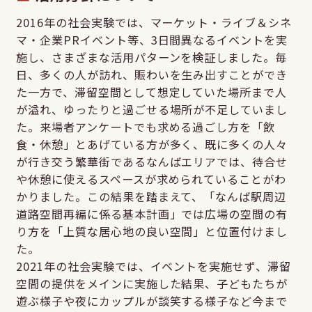
2016年の社会実験では、マーケット・ライブ＆シネ
マ・企業PRイベント等、3日間異なるイベントを実
施し、さまざまな活用パターンを検証しました。毎
日、多くの人が訪れ、賑わいを生み出すことができ
た一方で、滞留空間として想定していた場所まで人
が溢れ、ゆったりと過ごせる場所が不足していまし
た。来場者アンケートでも求める過ごし方を「飲
食・休憩」とあげている方が多く、既に多くの人々
が行き交う繁華街であるなんばエリアでは、待合せ
や休憩に使えるスペースが求められていることがわ
かりました。この結果を踏まえて、「なんば駅周辺
道路空間再編に係る基本計画」では広場の空間の有
り方を「上質な居心地の良い空間」と位置付けまし
た。
2021年の社会実験では、イベントを実施せず、滞留
空間の提供をメインに実施した結果、子どもたちが
遊ぶ様子や夜にカップルが談笑する様子など今まで