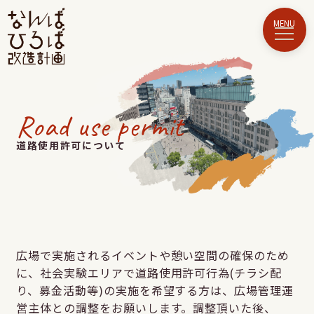
Road use permit
道路使用許可について
広場で実施されるイベントや憩い空間の確保のため
に、社会実験エリアで道路使用許可行為(チラシ配
り、募金活動等)の実施を希望する方は、広場管理運
営主体との調整をお願いします。調整頂いた後、