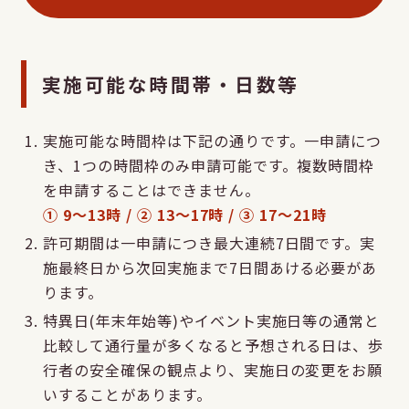
実施可能な時間帯・日数等
実施可能な時間枠は下記の通りです。一申請につ
き、1つの時間枠のみ申請可能です。複数時間枠
を申請することはできません。
① 9～13時 / ② 13～17時 / ③ 17～21時
許可期間は一申請につき最大連続7日間です。実
施最終日から次回実施まで7日間あける必要があ
ります。
特異日(年末年始等)やイベント実施日等の通常と
比較して通行量が多くなると予想される日は、歩
行者の安全確保の観点より、実施日の変更をお願
いすることがあります。