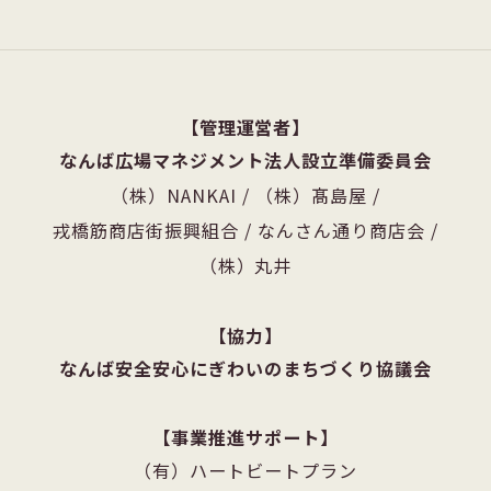
管理運営者
なんば広場マネジメント法人設立準備委員会
（株）NANKAI
/
（株）髙島屋
/
戎橋筋商店街振興組合
/
なんさん通り商店会
/
（株）丸井
協力
なんば安全安心にぎわいのまちづくり協議会
事業推進サポート
（有）ハートビートプラン