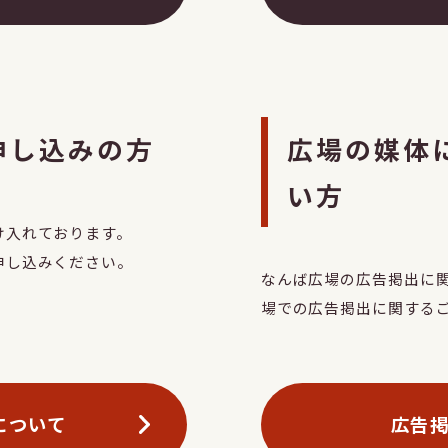
申し込みの方
広場の媒体
い方
け入れております。
申し込みください。
なんば広場の広告掲出に
場での広告掲出に関する
について
広告