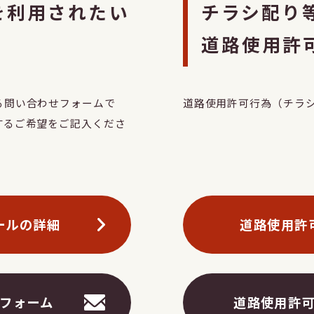
を利用されたい
チラシ配り
道路使用許
る問い合わせフォームで
道路使用許可行為（チラ
するご希望をご記入くださ
ールの詳細
道路使用許
フォーム
道路使用許