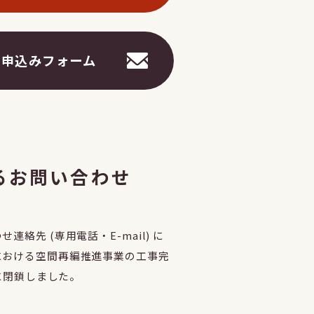
載申込みフォーム
るお問い合わせ
絡先 (専用電話・E-mail) に
における空間再編推進事業の工事完
末に閉鎖しました。