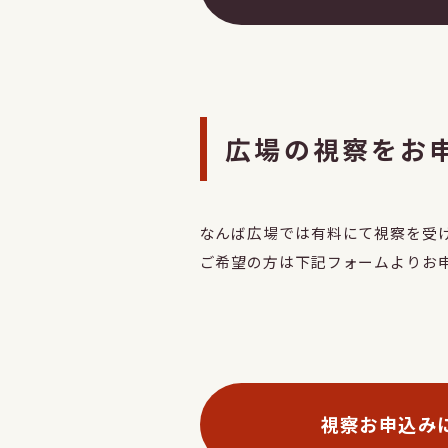
広場の視察をお
なんば広場では有料にて視察を受
ご希望の方は下記フォームよりお
視察お申込み