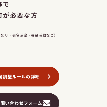
等で
可が必要な方
シ配り・署名活動・募金活動など）
可調整ルールの詳細
可問い合わせフォーム