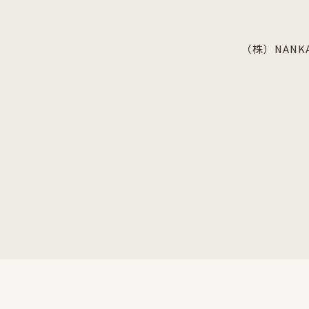
（株）NANKA