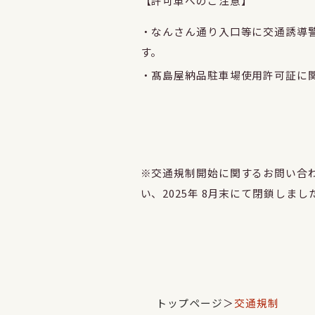
【許可車へのご注意】
・なんさん通り入口等に交通誘導
す。
・髙島屋納品駐車場使用許可証に
※交通規制開始に関するお問い合わせ
い、2025年 8月末にて閉鎖しまし
トップページ
＞
交通規制