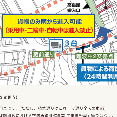
主な変更点】
用車です。(ただし、精華通りはこれまで通り全ての車両)
ば駅周辺における空間再編推進事業 工事事務局」等ではなく、