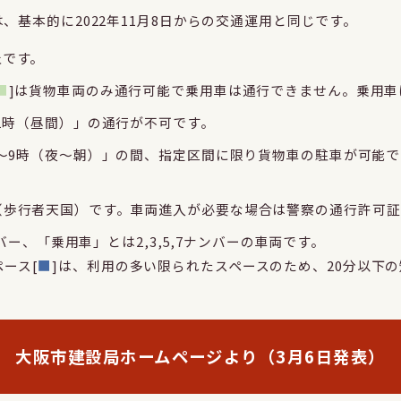
は、基本的に2022年11月8日からの交通運用と同じです。
止です。
■
]は貨物車両のみ通行可能で乗用車は通行できません。乗用車
～1時（昼間）」の通行が不可です。
1～9時（夜～朝）」の間、指定区間に限り貨物車の駐車が可能
（歩行者天国）です。車両進入が必要な場合は警察の通行許可証
ナンバー、「乗用車」とは2,3,5,7ナンバーの車両です。
ース[
■
]は、利用の多い限られたスペースのため、20分以下
大阪市建設局ホームページより（3月6日発表）