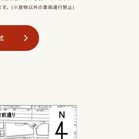
す。(※貨物以外の車両通行禁止)
式