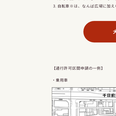
自転車※は、なんば広場に加え
【通行許可区間申請の一例】
・乗用車