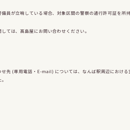
警備員が立哨している場合、対象区間の警察の通行許可証を所
関しては、髙島屋にお問い合わせください。
先 (専用電話・E-mail) については、なんば駅周辺にお
た。