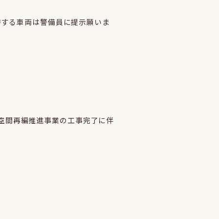
持する車両は警備員に提示願いま
ける空間再編推進事業の工事完了に伴