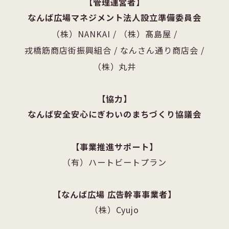
管理運営者
なんば広場マネジメント法人設立準備委員会
（株）NANKAI
/
（株）髙島屋
/
戎橋筋商店街振興組合
/
なんさん通り商店会
/
（株）丸井
協力
なんば安全安心にぎわいのまちづくり協議会
事業推進サポート
（有）ハートビートプラン
なんば広場 広告幹事事業者
（株）Cyujo