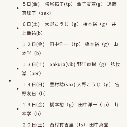
５日(金) 横尾拓子(tp） 金子友宣(g） 遠藤
真理子（sax）
６日(土) 大野こうじ（g） 橋本裕（g） 井
上幸祐(b）
１２日(金) 田中洋一（tp） 橋本裕（g） 山
本学（b）
１３日(土) Sakura(vib) 野江直樹（g） 弦牧
潔（per）
１４日(日) 里村稔(sax) 大野こうじ（g） 宮
野友巳（b）
１９日(金) 橋本裕（g） 田中洋一（tp） 山
本学（b）
２０日(土) 西村有香里（ts） 田中真登