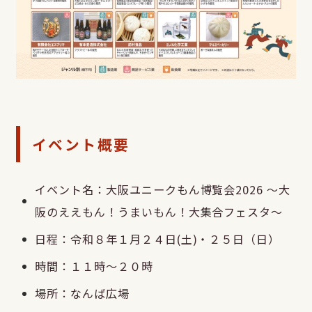
イベント概要
イベント名：大阪ユニークもん博覧会2026 ～大
阪のええもん！うまいもん！大集合フェスタ～
日程：令和８年１月２４日(土)・２５日（日）
時間：１１時～２０時
場所：なんば広場