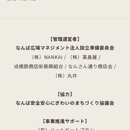
管理運営者
なんば広場マネジメント法人設立準備委員会
（株）NANKAI
/
（株）髙島屋
/
戎橋筋商店街振興組合
/
なんさん通り商店会
/
（株）丸井
協力
なんば安全安心にぎわいのまちづくり協議会
事業推進サポート
（有）ハートビートプラン