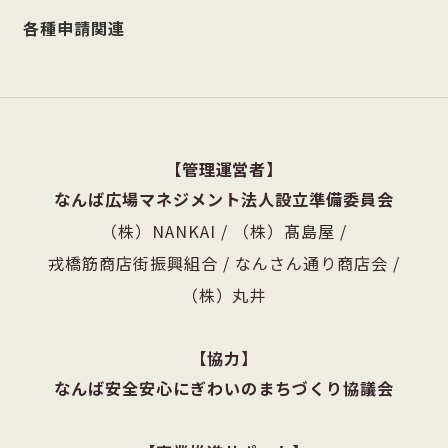
各種申請関連
管理運営者
なんば広場マネジメント法人設立準備委員会
（株）NANKAI
/
（株）髙島屋
/
戎橋筋商店街振興組合
/
なんさん通り商店会
/
（株）丸井
協力
なんば安全安心にぎわいのまちづくり協議会