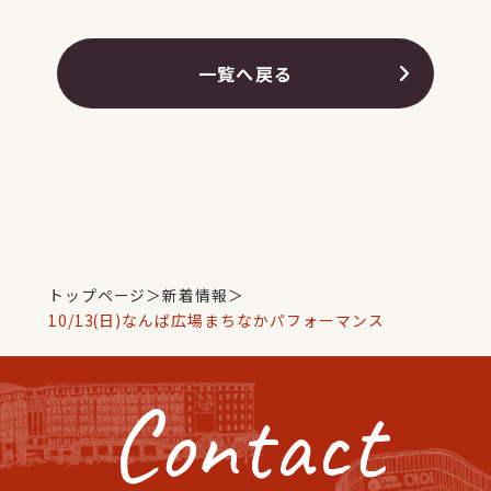
一覧へ戻る
トップページ
＞
新着情報
＞
10/13(日)なんば広場まちなかパフォーマンス
Contact