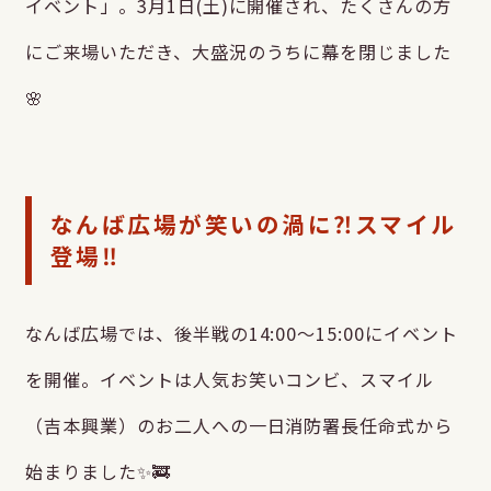
イベント」。3月1日(土)に開催され、たくさんの方
にご来場いただき、大盛況のうちに幕を閉じました
🌸
なんば広場が笑いの渦に⁈スマイル
登場‼
なんば広場では、後半戦の14:00〜15:00にイベント
を開催。イベントは人気お笑いコンビ、スマイル
（吉本興業）のお二人への一日消防署長任命式から
始まりました✨🚒