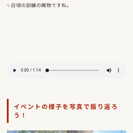
✨日頃の訓練の賜物ですね。
イベントの様子を写真で振り返ろ
う！