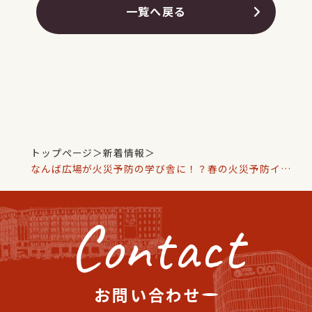
一覧へ戻る
トップページ
＞
新着情報
＞
なんば広場が火災予防の学び舎に！？春の火災予防イベ
ント開催🔥🚒
Contact
お問い合わせ