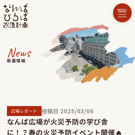
News
新着情報
投稿日 2025/03/06
広場レポート
なんば広場が火災予防の学び舎
に！？春の火災予防イベント開催🔥