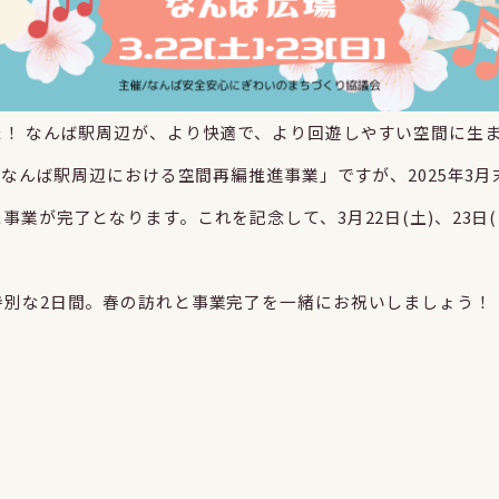
た！ なんば駅周辺が、より快適で、より回遊しやすい空間に生
た「なんば駅周辺における空間再編推進事業」ですが、2025年3
が完了となります。これを記念して、3月22日(土)、23日(日)
特別な2日間。春の訪れと事業完了を一緒にお祝いしましょう！