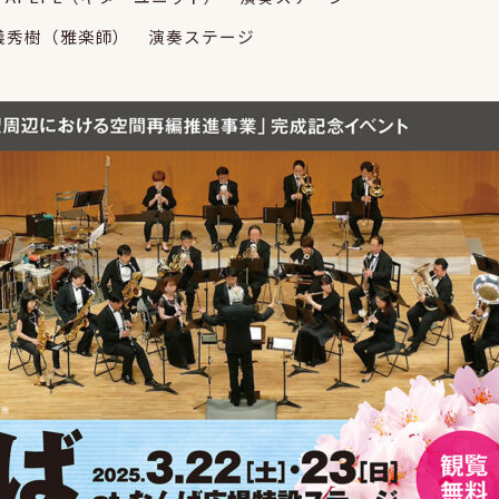
 東儀秀樹（雅楽師） 演奏ステージ