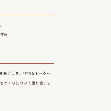
。
す📸
樹氏による、特別なトークセ
ちづくりについて語り合いま