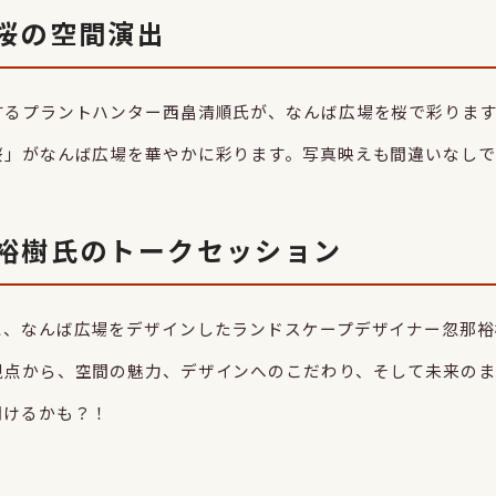
桜の空間演出
するプラントハンター西畠清順氏が、なんば広場を桜で彩ります
」がなんば広場を華やかに彩ります。写真映えも間違いなしで
裕樹氏のトークセッション
と、なんば広場をデザインしたランドスケープデザイナー忽那裕
視点から、空間の魅力、デザインへのこだわり、そして未来のま
聞けるかも？！