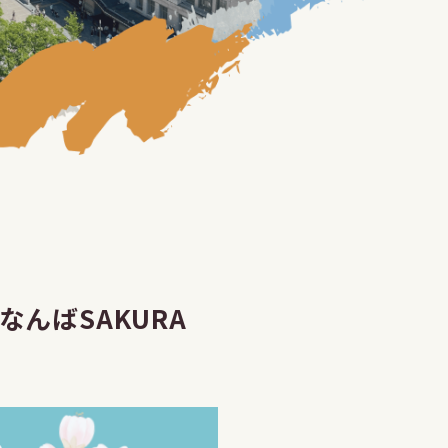
んばSAKURA