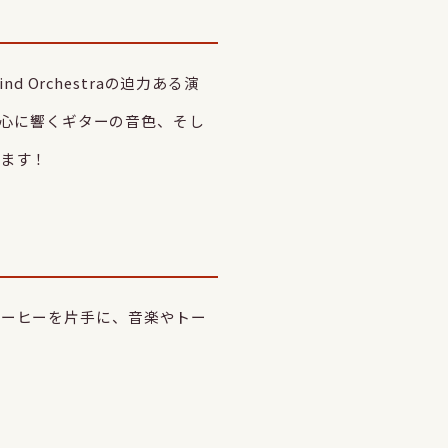
 Orchestraの迫力ある演
の心に響くギターの音色、そし
ます！
コーヒーを片手に、音楽やトー