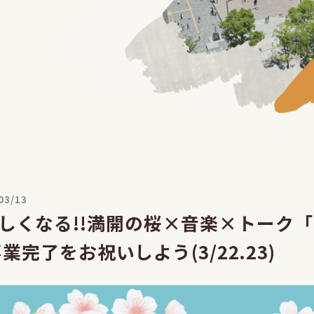
03/13
しくなる!!満開の桜×音楽×トーク「な
事業完了をお祝いしよう(3/22.23)