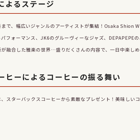
によるステージ
、幅広いジャンルのアーティストが集結！Osaka Shion Wind
パフォーマンス、JK6のグルーヴィーなジャズ、DEPAPEPE
新が融合した雅楽の世界…盛りだくさんの内容で、一日中楽しめ
ーヒーによるコーヒーの振る舞い
は、スターバックスコーヒーから素敵なプレゼント！美味しい