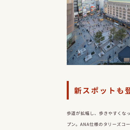
新スポットも登
歩道が拡幅し、歩きやすくな
プン。ANA仕様のタリーズコ