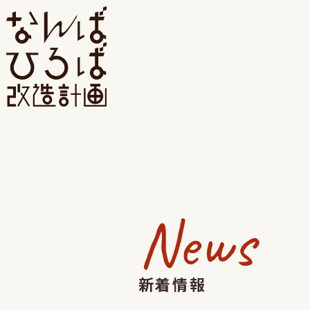
News
新着情報