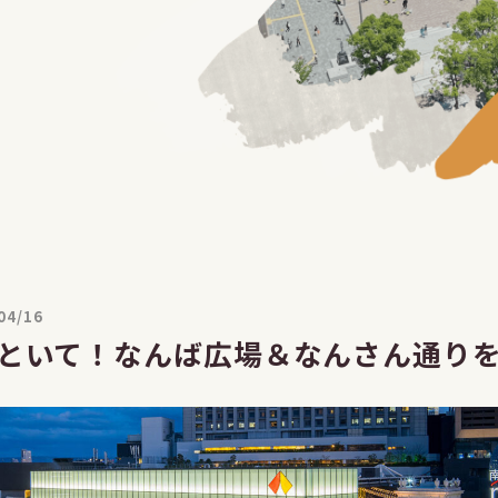
04/16
といて！なんば広場＆なんさん通り