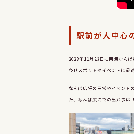
駅前が人中心
2023年11月23日に南海
わせスポットやイベントに最
なんば広場の日常やイベント
た、なんば広場での出来事は