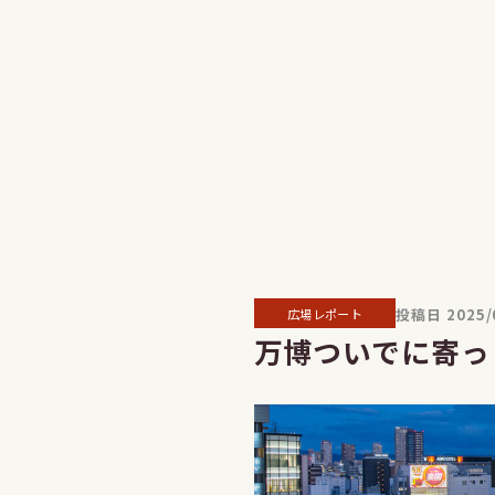
投稿日 2025/
広場レポート
万博ついでに寄っ