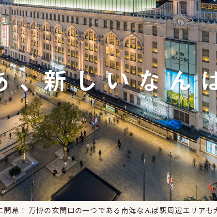
いに開幕！ 万博の玄関口の一つである南海なんば駅周辺エリアも大