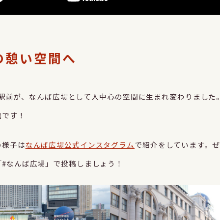
の憩い空間へ
なんば駅前が、なんば広場として人中心の空間に生まれ変わりまし
適です！
の様子は
なんば広場公式インスタグラム
で紹介をしています。
「#なんば広場」で投稿しましょう！