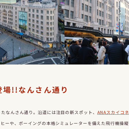
場!!なんさん通り
ったなんさん通り。沿道には注目の新スポット、
ANAスカイコ
ーヒーや、ボーイングの本格シミュレーターを備えた飛行機操縦