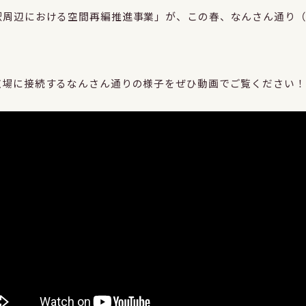
駅周辺における空間再編推進事業」が、この春、なんさん通り（
広場に接続するなんさん通りの様子をぜひ動画でご覧ください！