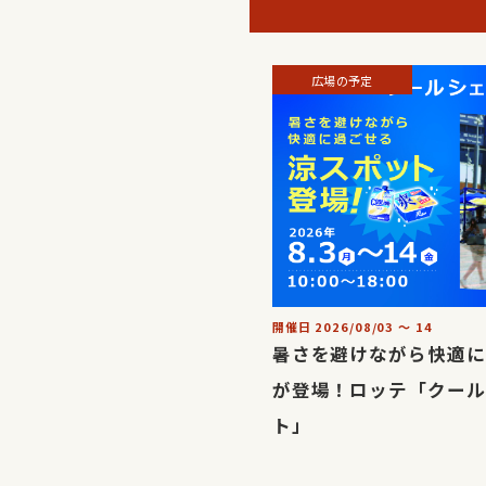
広場の予定
開催日
2026/08/03
〜
14
暑さを避けながら快適に
が登場！ロッテ「クール
ト」