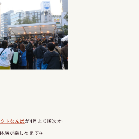
ネクトなんば
が4月より順次オー
体験が楽しめます✈️