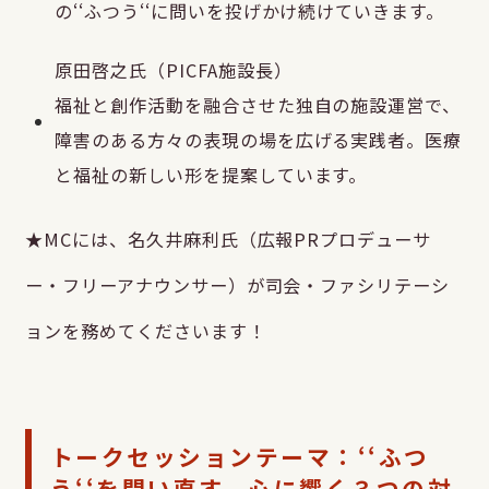
の‘‘ふつう‘‘に問いを投げかけ続けていきます。
原田啓之氏（PICFA施設長）
福祉と創作活動を融合させた独自の施設運営で、
障害のある方々の表現の場を広げる実践者。医療
と福祉の新しい形を提案しています。
★MCには、名久井麻利氏（広報PRプロデューサ
ー・フリーアナウンサー）が司会・ファシリテーシ
ョンを務めてくださいます！
トークセッションテーマ：‘‘ふつ
う‘‘を問い直す、心に響く３つの対