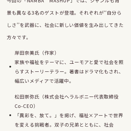
今回の「NAMBA MASHUP」では、ジャンルも背
景も異なる3名のゲストが登壇。それぞれが‘‘自分ら
しさ’’を武器に、社会に新しい価値を生み出してきた
方々です。
岸田奈美氏（作家）
家族や福祉をテーマに、ユーモアと愛で社会を照
らすストーリーテラー。著書はドラマ化もされ、
幅広いメディアで活躍中。
松田崇弥氏（株式会社ヘラルボニー代表取締役
Co-CEO）
「異彩を、放て。」を掲げ、福祉×アートで世界
を変える挑戦者。双子の兄弟とともに、社会