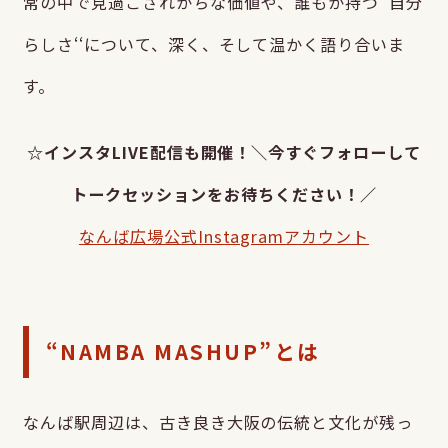
常の中で見過ごされがちな価値や、誰もが持つ‘‘自分
らしさ‘‘について、深く、そして温かく語り合いま
す。
☆インスタLIVE配信も開催！＼今すぐフォローして
トークセッションをお待ちください！／
なんば広場公式Instagramアカウント
“NAMBA MASHUP”とは
なんば駅周辺は、古き良き大阪の伝統と文化が残っ