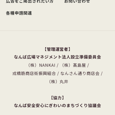
広告をご掲出されたい方
お問い合わせ
各種申請関連
管理運営者
なんば広場マネジメント法人設立準備委員会
（株）NANKAI
/
（株）髙島屋
/
戎橋筋商店街振興組合
/
なんさん通り商店会
/
（株）丸井
協力
なんば安全安心にぎわいのまちづくり協議会