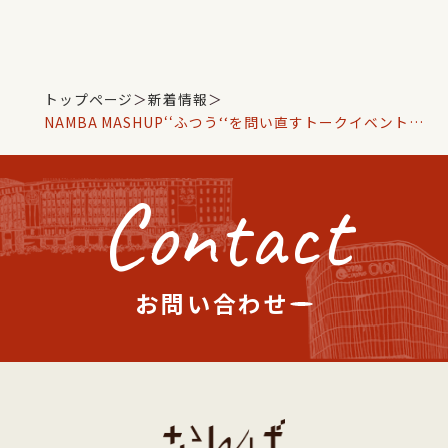
トップページ
＞
新着情報
＞
NAMBA MASHUP‘‘ふつう‘‘を問い直すトークイベント開
催！——混沌から生まれるイノベーション
Contact
お問い合わせ