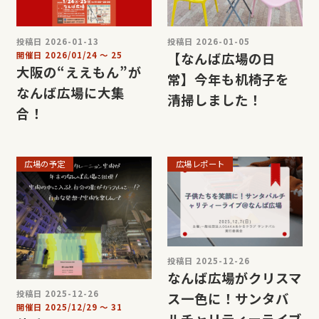
投稿日 2026-01-13
投稿日 2026-01-05
開催日
2026/01/24
〜
25
【なんば広場の日
大阪の“ええもん”が
常】今年も机椅子を
なんば広場に大集
清掃しました！
合！
広場の予定
広場レポート
投稿日 2025-12-26
なんば広場がクリスマ
投稿日 2025-12-26
ス一色に！サンタバ
開催日
2025/12/29
〜
31